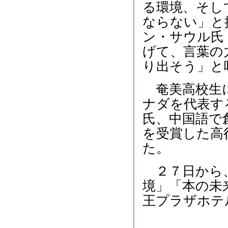
る環境、そし
ならない」と
ン・サウル氏
げて、言葉の
り出そう」と
奄美高校生に
ナダを代表す
氏、中国語で
を受賞した高
た。
２７日から、
境」「本の未
王プラザホテ