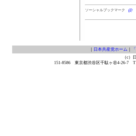
ソーシャルブックマーク
｜
日本共産党ホーム
｜
「
（c）
151-8586 東京都渋谷区千駄ヶ谷4-26-7 TEL 0