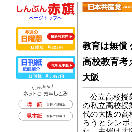
ページトップへ
教育は無償
高校教育考
大阪
公立高校授業
の私立高校授
代の大阪の高
ろうとシンポ
た。主催は大