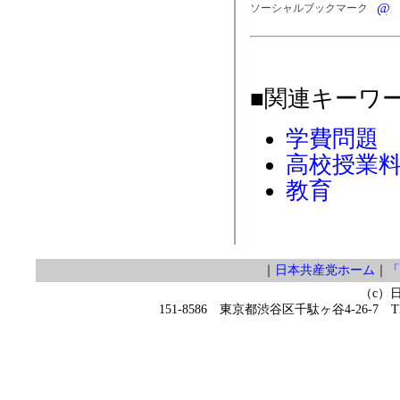
ソーシャルブックマーク
■関連キーワ
学費問題
高校授業
教育
｜
日本共産党ホーム
｜
「
（c）
151-8586 東京都渋谷区千駄ヶ谷4-26-7 TEL 0