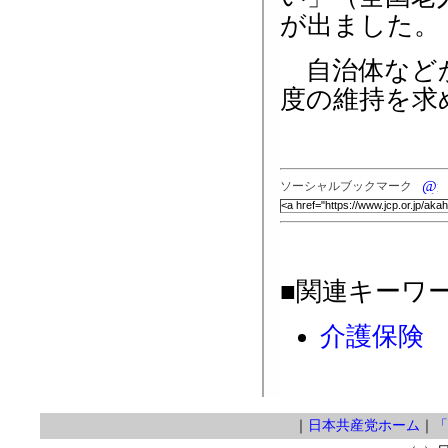
が出ました。
自治体などか
度の維持を求
ソーシャルブックマーク
■関連キーワ
介護保険
｜
日本共産党ホーム
｜
「