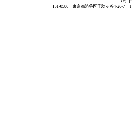
（c）
151-8586 東京都渋谷区千駄ヶ谷4-26-7 TEL 0