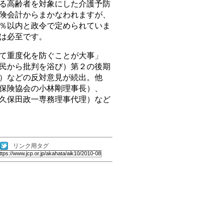
る高齢者を対象にした介護予防
険会計からまかなわれますが、
％以内と政令で定められていま
は必至です。
て重度化を防ぐことが大事」
民から批判を浴び）第２の後期
）などの反対意見が続出。他
保険協会の小林剛理事長）、
久保田政一専務理事代理）など
リンク用タグ