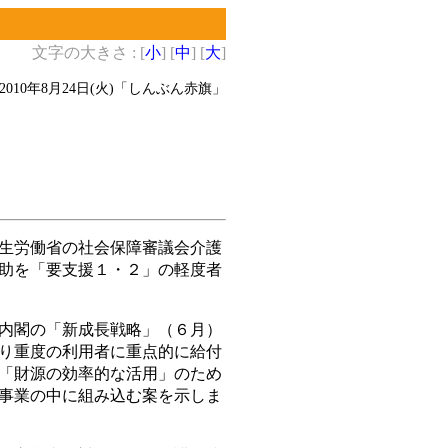
文字の大きさ : [
小
] [
中
] [
大
]
2010年8月24日(火)
「しんぶん赤旗」
生労働省の社会保障審議会介護
助を「要支援１・２」の軽度者
内閣の「新成長戦略」（６月）
り重度の利用者に重点的に給付
「財源の効率的な活用」のため
事業の中に組み込む案を示しま