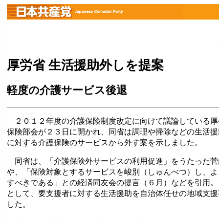
厚労省 生活援助外しを提案
軽度の介護サービス後退
２０１２年度の介護保険制度改定に向けて議論している厚
保険部会が２３日に開かれ、同省は調理や掃除などの生活援
に対する介護保険のサービスから外す案を示しました。
同省は、「介護保険外サービスの利用促進」をうたった菅
や、「保険対象とするサービスを峻別（しゅんべつ）し、よ
すべきである」との経済同友会の提言（６月）などを引用。
として、要支援者に対する生活援助を自治体任せの地域支援
した。