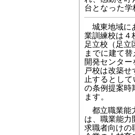
台となった学
城東地域に
業訓練校は４
足立校（足立
までに建て替
開発センター
戸校は改築せ
止するとして
の条例提案時
ます。
都立職業能
は、職業能力
求職者向けの