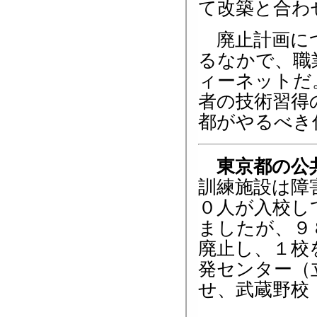
て改築と合わ
廃止計画につ
るなかで、職
ィーネットだ
者の技術習得
都がやるべき
東京都の公
訓練施設は障
０人が入校し
ましたが、９
廃止し、１校
発センター（
せ、武蔵野校