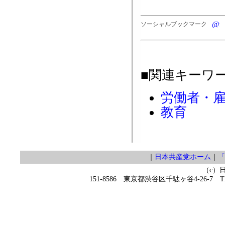
ソーシャルブックマーク
■関連キーワ
労働者・
教育
｜
日本共産党ホーム
｜
「
（c）
151-8586 東京都渋谷区千駄ヶ谷4-26-7 TEL 0