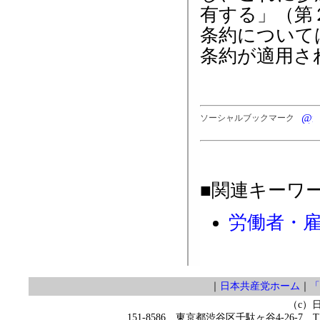
有する」（第
条約について
条約が適用さ
ソーシャルブックマーク
■関連キーワ
労働者・
｜
日本共産党ホーム
｜
「
（c）
151-8586 東京都渋谷区千駄ヶ谷4-26-7 TEL 0