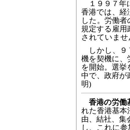
１９９７年に
香港では、経
した。労働者
規定する雇用
されていませ
しかし、９７
機を契機に、
を開始。選挙
中で、政府が
明)
香港の労働
れた香港基本
由、結社、集
し、これに参