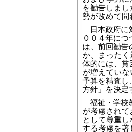
を勧告しまし
勢が改めて問
日本政府に対
００４年につ
は、前回勧告
か、まったく
体的には、貧
が増えていな
予算を精査し
方針」を決定
福祉・学校教
が考慮されて
として尊重し
する考慮を著