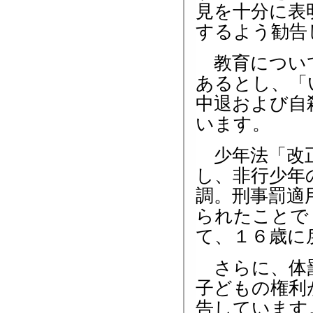
見を十分に表
するよう勧告
教育について
あるとし、「
中退および自
います。
少年法「改正
し、非行少年
調。刑事罰適
られたことで
て、１６歳に
さらに、体罰
子どもの権利
告しています