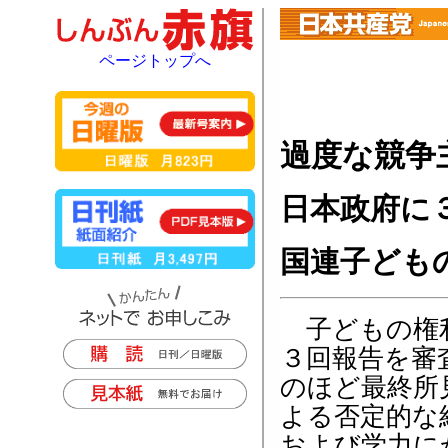
ページトップへ
過度な競争
日本政府に
国連子ども
子どもの権利
３回報告を審
のほど最終所
よる否定的な
および学力に