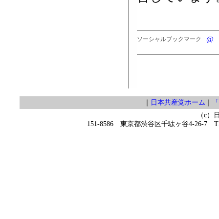
ソーシャルブックマーク
｜
日本共産党ホーム
｜
「
（c）
151-8586 東京都渋谷区千駄ヶ谷4-26-7 TEL 0