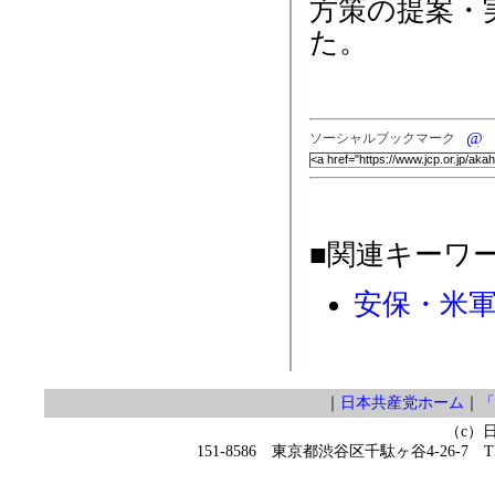
方策の提案・
た。
ソーシャルブックマーク
■関連キーワ
安保・米
｜
日本共産党ホーム
｜
「
（c）
151-8586 東京都渋谷区千駄ヶ谷4-26-7 TEL 0