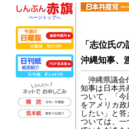
ページトップへ
「志位氏の
沖縄知事、
沖縄県議会代
知事は日本共
ついて、「今
をアメリカ政
したい」と答
ついては、一