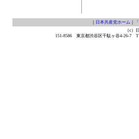
｜
日本共産党ホーム
｜
「
（c）
151-8586 東京都渋谷区千駄ヶ谷4-26-7 TEL 0