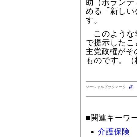
助（ボランテ
める「新しい
す。
このような報
で提示したこ
主党政権がそ
ものです。（
ソーシャルブックマーク
■関連キーワ
介護保険