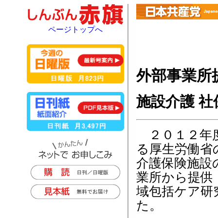
ページトップへ
外部事業所
施設介護 
２０１２年度
る厚生労働省
介護保険施設
業所から提供
域包括ケア研
た。