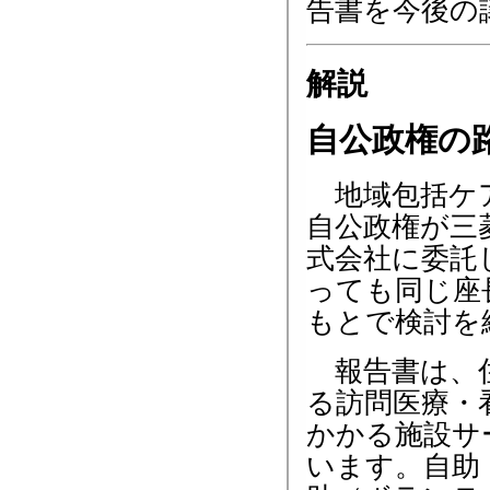
告書を今後の
解説
自公政権の
地域包括ケア
自公政権が三
式会社に委託
っても同じ座
もとで検討を
報告書は、住
る訪問医療・
かかる施設サ
います。自助