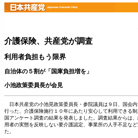
介護保険、共産党が調査
利用者負担もう限界
自治体の５割が「国庫負担増を」
小池政策委員長が会見
日本共産党の小池晃政策委員長・参院議員は９日、国会内
行った、介護保険施行１０年にあたり安心して利用できる制
国アンケート調査の結果を発表しました。調査結果からは、
用者の実態を反映しない要介護認定、事業所の人手不足など
た。