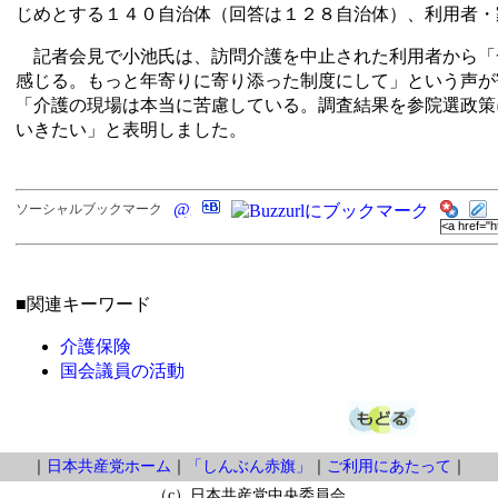
じめとする１４０自治体（回答は１２８自治体）、利用者・
記者会見で小池氏は、訪問介護を中止された利用者から「
感じる。もっと年寄りに寄り添った制度にして」という声が
「介護の現場は本当に苦慮している。調査結果を参院選政策
いきたい」と表明しました。
ソーシャルブックマーク
■関連キーワード
介護保険
国会議員の活動
｜
日本共産党ホーム
｜
「しんぶん赤旗」
｜
ご利用にあたって
｜
（c）日本共産党中央委員会