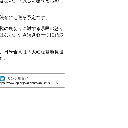
はない」「激しい怒りを込めて
統領にも送る予定です。
権の裏切りに対する県民の怒り
はない。引き続き心一つに頑張
、日米合意は「大幅な基地負担
た。
リンク用タグ