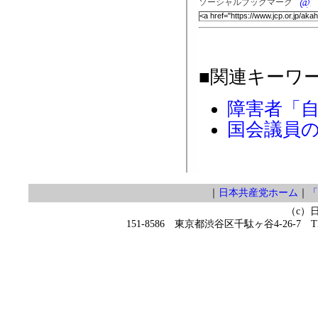
ソーシャルブックマーク
■関連キーワ
障害者「
国会議員
｜
日本共産党ホーム
｜
「
（c）
151-8586 東京都渋谷区千駄ヶ谷4-26-7 TEL 0