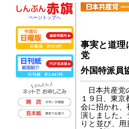
ページトップへ
事実と道理
党
外国特派員
日本共産党の
１９日、東京
会に招かれ、
演しました。
りと並び、用