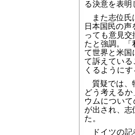
る決意を表明
また志位氏は
日本国民の声
っても意見交
たと強調。「
て世界と米国
て訴えている
くるようにす
質疑では、特
どう考えるか
ウムについて
が出され、志
た。
ドイツの記者