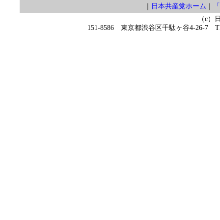
｜
日本共産党ホーム
｜
「
（c）
151-8586 東京都渋谷区千駄ヶ谷4-26-7 TEL 0