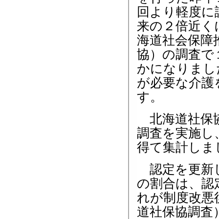
回より軽度に
来の２倍近く
海道社会保障
協）の調査で
かになりまし
が必要な介護
す。
北海道社保協
調査を実施し
得て集計しま
認定を更新し
の割合は、認
れが制度改悪
道社保協調査