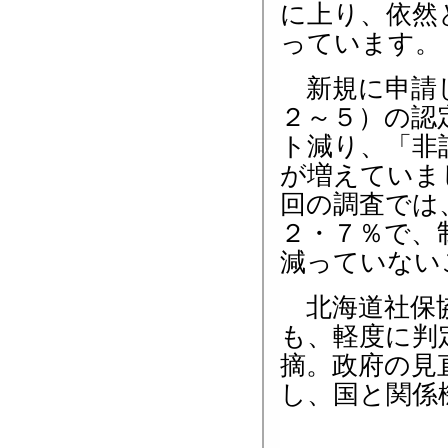
に上り、依然
っています。
新規に申請し
２～５）の認
ト減り、「非
が増えていま
回の調査では
２・７％で、
減っていない
北海道社保協
も、軽度に判
摘。政府の見
し、国と関係