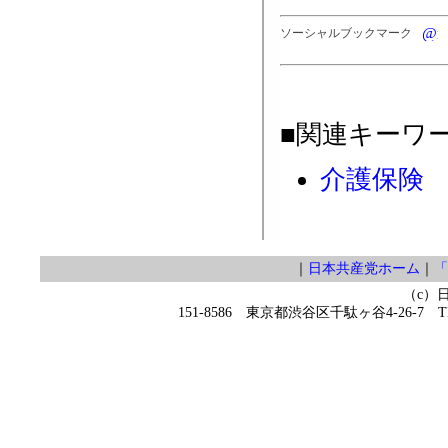
ソーシャルブックマーク
■関連キーワ
介護保険
｜
日本共産党ホーム
｜
「
（c）
151-8586 東京都渋谷区千駄ヶ谷4-26-7 TEL 0