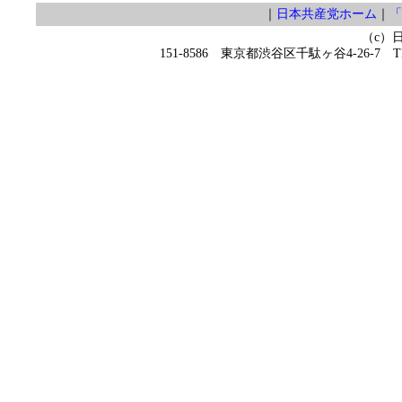
｜
日本共産党ホーム
｜
「
（c）
151-8586 東京都渋谷区千駄ヶ谷4-26-7 TEL 0