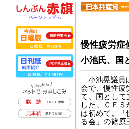
ページトップへ
慢性疲労症
小池氏、国
小池晃議員は
会で、慢性疲
て、国として
した。ＣＦＳ
は初めて。「
る会」の篠原