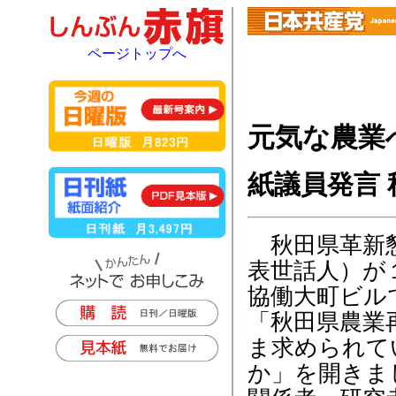
ページトップへ
元気な農業
紙議員発言
秋田県革新懇
表世話人）が
協働大町ビル
「秋田県農業
ま求められて
か」を開きま