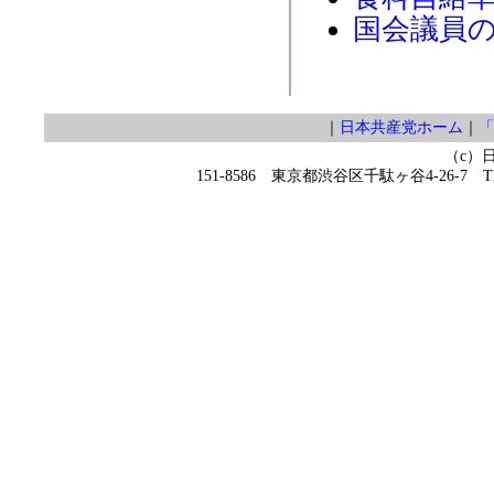
国会議員
｜
日本共産党ホーム
｜
「
（c）
151-8586 東京都渋谷区千駄ヶ谷4-26-7 TEL 0