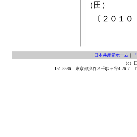
（田）
〔２０１０・
｜
日本共産党ホーム
｜
「
（c）
151-8586 東京都渋谷区千駄ヶ谷4-26-7 TEL 0