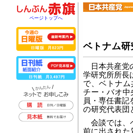
ページトップへ
ベトナム研
日本共産党
学研究所所長
で、ベトナム
チー・バオ中
員・専任書記
の研究代表団
会談では、
前に出された