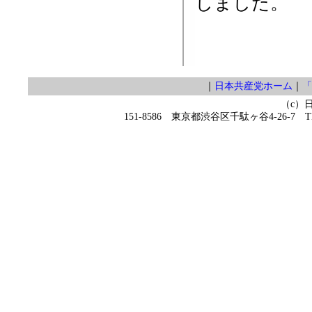
しました。
｜
日本共産党ホーム
｜
「
（c）
151-8586 東京都渋谷区千駄ヶ谷4-26-7 TEL 0