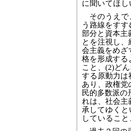
に聞いてほし
そのうえで、
う路線をすす
部分と資本主
とを注視し、
会主義をめざ
格を形成する
こと、(2)
する原動力は
あり、政権党
民的多数派の
れは、社会主
承してゆくと
していること