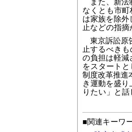
また、新法制
なくとも市町
は家族を除外
止などの指摘
東京訴訟原告
止するべきも
の負担は軽減
をスタートと
制度改革推進
き運動を盛り
りたい」と話
■関連キーワ