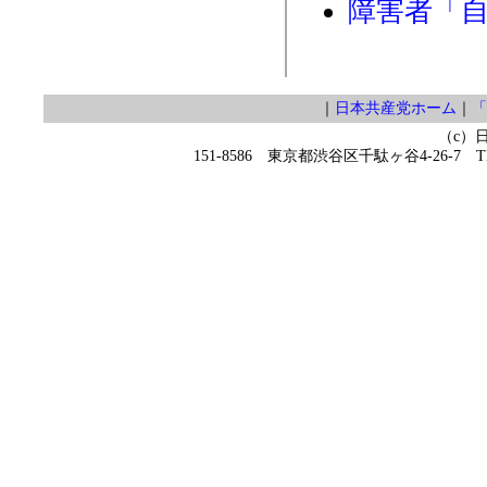
障害者「
｜
日本共産党ホーム
｜
「
（c）
151-8586 東京都渋谷区千駄ヶ谷4-26-7 TEL 0