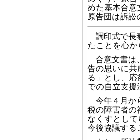
めた基本合意
原告団は訴訟
調印式で長妻
たことを心か
合意文書は、
告の思いに共
る」とし、応
での自立支援
今年４月から
税の障害者の
なくすとして
今後協議する