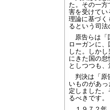
た。その一方
害を受けてい
理論に基づく
るという司法
原告らは「国
ローガンに、
した。しかし
にきた国の怠
としつつも、
判決は「原告
いものがあっ
定しました。
るべきです。
１９７２年、