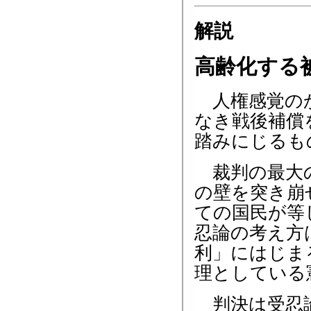
解説
高齢化する
人権感覚のか
なき戦後補償
踏みにじるも
裁判の最大の
の壁を突き崩
ての国民が等
忍論の考え方
利」にはじま
理としている
判決は受忍論