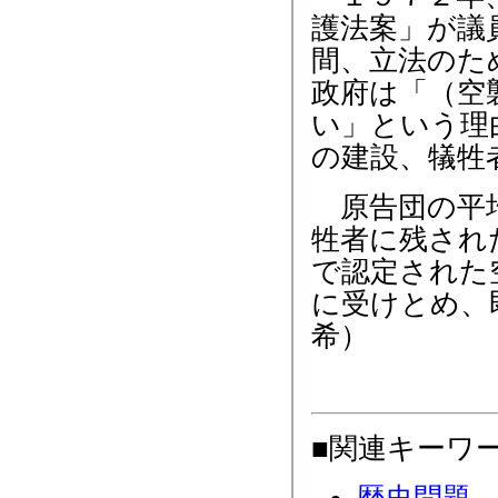
護法案」が議
間、立法のた
政府は「（空
い」という理
の建設、犠牲
原告団の平均
牲者に残され
で認定された
に受けとめ、
希）
■関連キーワ