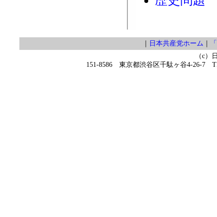
歴史問題
｜
日本共産党ホーム
｜
「
（c）
151-8586 東京都渋谷区千駄ヶ谷4-26-7 TEL 0