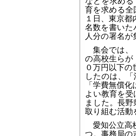
などを求める
育を求める全
１日、東京都
名数を書いた
人分の署名が
集会では、「
の高校生らが
０万円以下の
したのは、「
「学費無償化
よい教育を受
ました。長野
取り組む活動
愛知公立高校
つ。事務局の