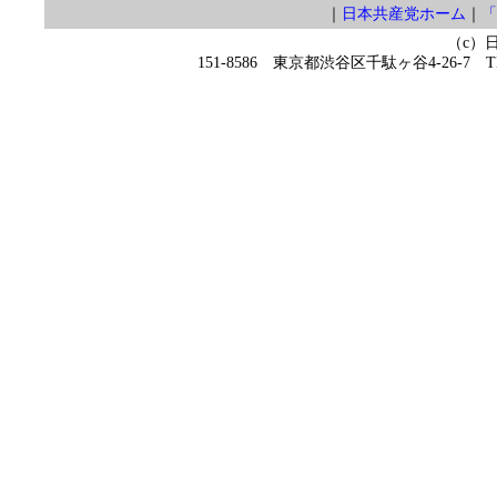
｜
日本共産党ホーム
｜
「
（c）
151-8586 東京都渋谷区千駄ヶ谷4-26-7 TEL 0