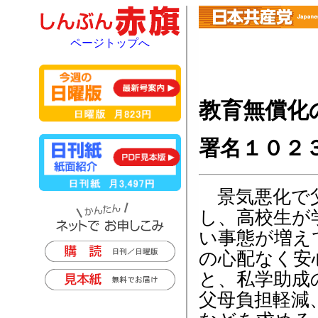
ページトップへ
教育無償化
署名１０２
景気悪化で
し、高校生が
い事態が増え
の心配なく安
と、私学助成
父母負担軽減