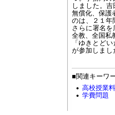
しました。吉
無償化、保護
のは、２１年
さらに署名を
全教、全国私
「ゆきとどい
が参加しまし
■関連キーワ
高校授業
学費問題