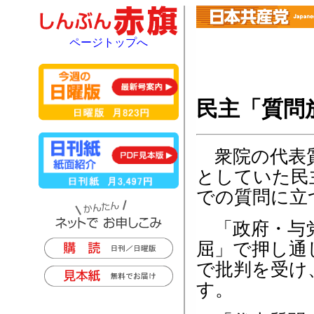
ページトップへ
民主「質問
衆院の代表質
としていた民
での質問に立
「政府・与党
屈」で押し通
で批判を受け
す。