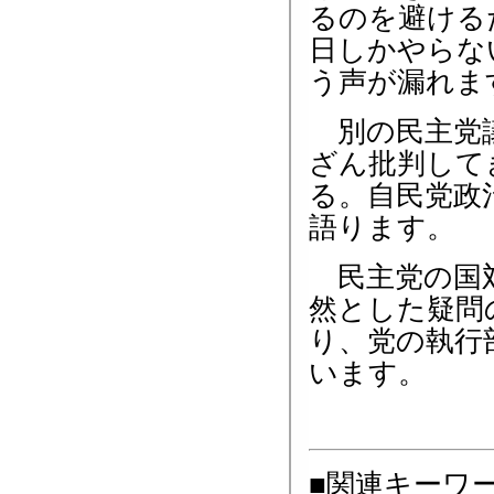
るのを避ける
日しかやらな
う声が漏れま
別の民主党議
ざん批判して
る。自民党政
語ります。
民主党の国対
然とした疑問
り、党の執行
います。
■関連キーワ