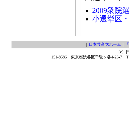
2009衆院
小選挙区
｜
日本共産党ホーム
｜
「
（c）
151-8586 東京都渋谷区千駄ヶ谷4-26-7 TEL 0