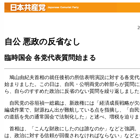
自公 悪政の反省なし
臨時国会 各党代表質問始まる
鳩山由紀夫首相の就任後初の所信表明演説に対する各党代
始まりました。この日は、自民・公明両党の幹部らが質問に
ら、自らのすすめた政治に反省のない質問を繰り返しました
自民党の谷垣禎一総裁は、新政権には「経済成長戦略が欠
編成作業で、財源ねん出が難航している点を指摘し、「自民
の道筋を先の通常国会で法制化した」と述べ、増税を迫りま
首相は、「こんな財政にしたのは誰なのか」などと強調。
は、政治に対する信頼が回復されなければならない」などと