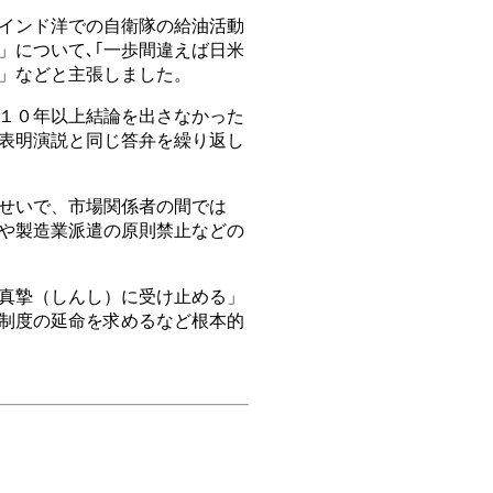
インド洋での自衛隊の給油活動
」について､｢一歩間違えば日米
」などと主張しました。
１０年以上結論を出さなかった
表明演説と同じ答弁を繰り返し
せいで、市場関係者の間では
や製造業派遣の原則禁止などの
真摯（しんし）に受け止める」
制度の延命を求めるなど根本的