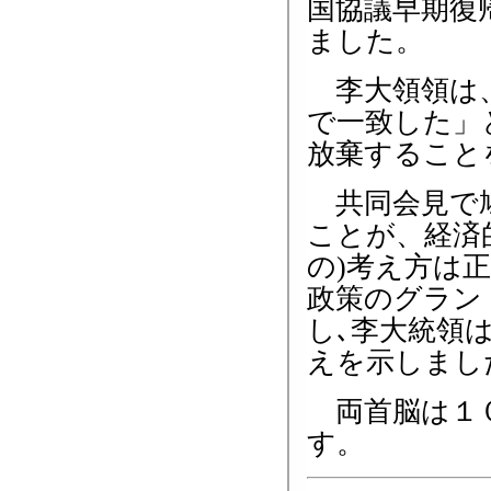
国協議早期復
ました。
李大領領は、
で一致した」
放棄すること
共同会見で鳩
ことが、経済
の)考え方は
政策のグラン
し､李大統領
えを示しまし
両首脳は１０
す。