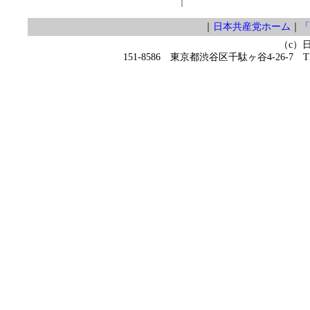
｜
日本共産党ホーム
｜
「
（c）
151-8586 東京都渋谷区千駄ヶ谷4-26-7 TEL 0