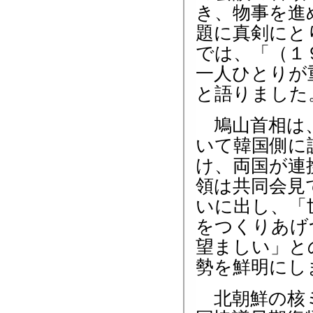
き、物事を進
題に真剣にと
では、「（１
一人ひとりが
と語りました
鳩山首相は、
いて韓国側に
け、両国が連
領は共同会見
いに出し、「
をつくりあげ
望ましい」と
勢を鮮明にし
北朝鮮の核ミ