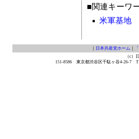
■関連キーワ
米軍基地
｜
日本共産党ホーム
｜
「
（c）
151-8586 東京都渋谷区千駄ヶ谷4-26-7 TEL 0