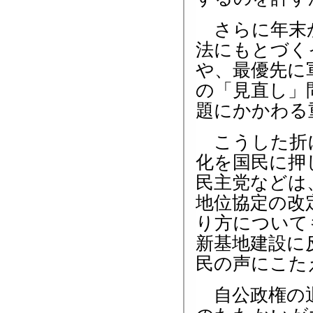
さらに年末か
法にもとづく
や、最優先に
の「見直し」
題にかかわる
こうした折に
化を国民に押
民主党などは
地位協定の改
り方について
新基地建設に
民の声にこた
自公政権の退