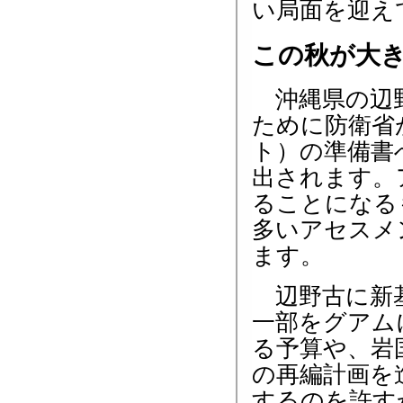
い局面を迎え
この秋が大
沖縄県の辺野
ために防衛省
ト）の準備書
出されます。
ることになる
多いアセスメ
ます。
辺野古に新基
一部をグアム
る予算や、岩
の再編計画を
するのを許す