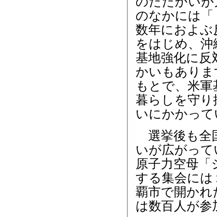
のたたかいが
のなかには「
数年におよぶ
をはじめ、沖
基地強化に反
かいもありま
もとで、米軍
暮らしを守り
いにかかって
選挙後も全国
いが広がって
原子力空母「
する集会には
覇市で開かれ
は数百人が参