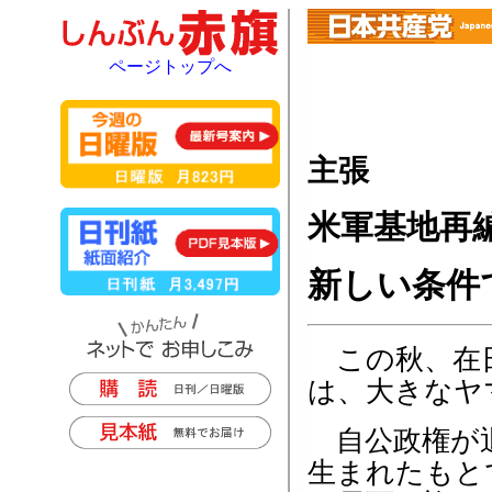
ページトップへ
主張
米軍基地再
新しい条件
この秋、在日
は、大きなヤ
自公政権が退
生まれたもと