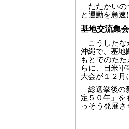
たたかいのヤ
と運動を急速
基地交流集
こうしたなか
沖縄で、基地
もとでのたた
らに、日米軍
大会が１２月
総選挙後の新
定５０年」を
っそう発展さ