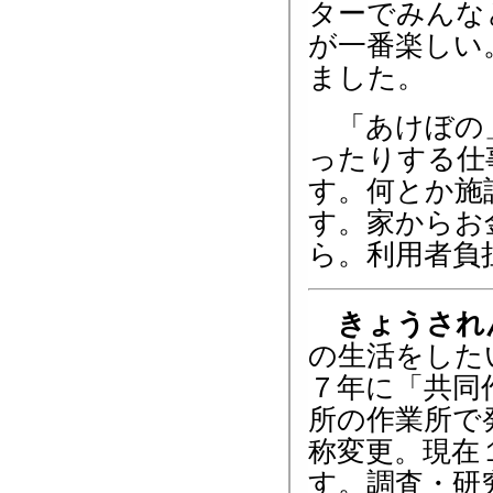
ターでみんな
が一番楽しい
ました。
「あけぼの」
ったりする仕
す。何とか施
す。家からお
ら。利用者負
きょうされ
の生活をした
７年に「共同
所の作業所で
称変更。現在
す。調査・研