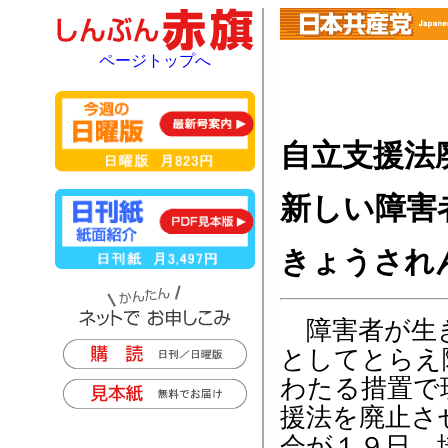
ページトップへ
自立支援法
新しい障害
きょうされ
障害者が生き
としてとらえ
わたる措置で
援法を廃止さ
会が１９日、