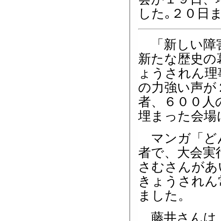
した｡２０日ま
「新しい障
新たな歴史の
ょうされん理
の力強い声が
者、６００人
埋まった会場
マンガ「ど
者で、大会実
さむさんがあ
きょうされん
ました。
藤井さんは、