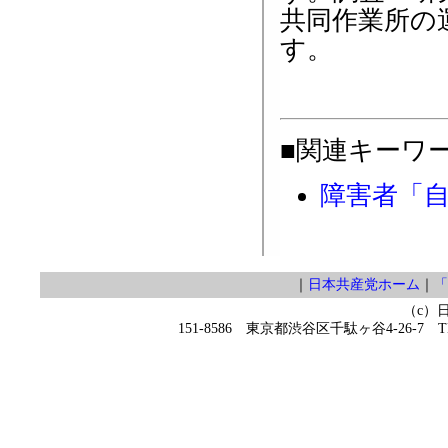
共同作業所の
す。
■関連キーワ
障害者「
｜
日本共産党ホーム
｜
「
（c）
151-8586 東京都渋谷区千駄ヶ谷4-26-7 TEL 0