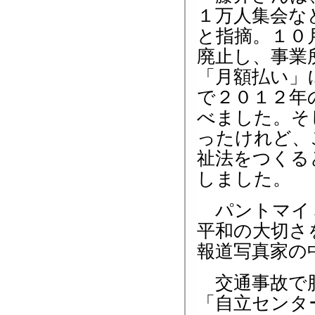
１万人集会な
と指摘。１０
廃止し、事業
「月額払い」
で２０１２年
べました。そ
ったけれど、
祉法をつくる
しました。
パントマイミ
平和の大切さ
報道写真家の
交通事故で脳
「自立センタ