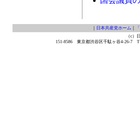
国会議員
｜
日本共産党ホーム
｜
「
（c）
151-8586 東京都渋谷区千駄ヶ谷4-26-7 TEL 0