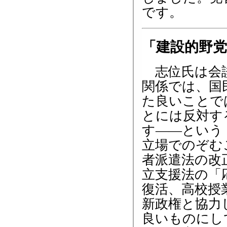
です。
「建設的野
志位氏は会
関係では、国
た良いことで
とには反対す
す――という
立場でのぞむ
者派遣法の改
立支援法の「
復活、高校授
新政権と協力
良いものにし