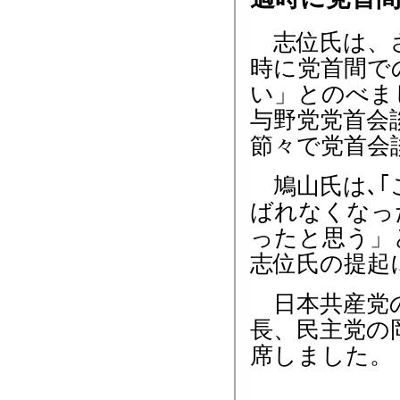
志位氏は、さ
時に党首間で
い」とのべま
与野党党首会
節々で党首会
鳩山氏は､｢
ばれなくなっ
ったと思う」
志位氏の提起
日本共産党の
長、民主党の
席しました。