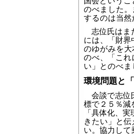
国会というこ
のべました。
するのは当然
志位氏はまた
には、「財界
のゆがみを大
のべ、「これ
い」とのべま
環境問題と
会談で志位氏
標で２５％減
「具体化、実
きたい」と伝
い。協力して