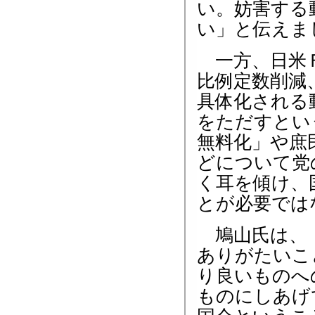
い。妨害する
い」と伝えま
一方、日米Ｆ
比例定数削減
具体化される
をただすとい
無料化」や庶
どについて党
く耳を傾け、
とが必要では
鳩山氏は、「
ありがたいこ
り良いものへ
ものにしあげ