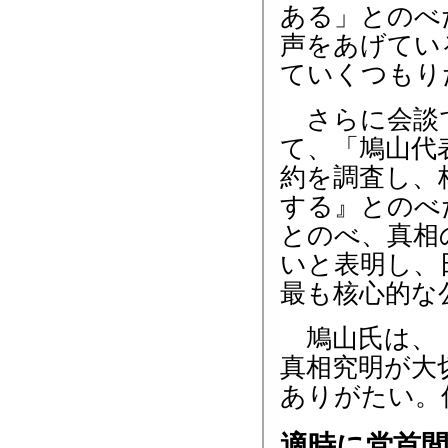
ある」とのべ
声をあげてい
ていくつもり
さらに会談で
て、「鳩山代
約を調査し、
する』とのべ
とのべ、真相
いと表明し、
最も核心的な
鳩山氏は、「
真相究明が大
ありがたい。
適時に党首