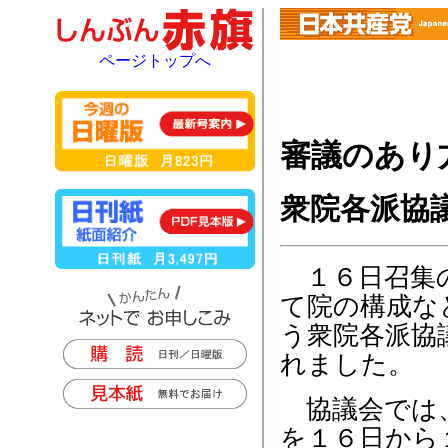
ページトップへ
審議のあり
衆院各派協
１６日召集
て院の構成な
う衆院各派協
れました。
協議会では
を１６日から