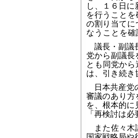
し、１６日に
を行うことを
の割り当てに
なうことを確
議長・副議長
党から副議長
とも同党から
は、引き続き
日本共産党の
審議のあり方
を、根本的に
「再検討は必
また佐々木議
国家戦略局や