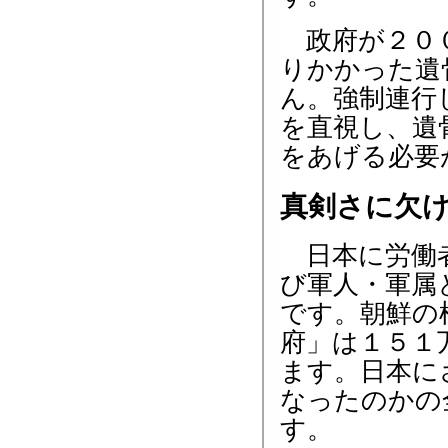
政府が２００
りかかった遺
ん。強制連行
を直視し、遺
をあげる必要
真剣さに欠
日本に労働者
び軍人・軍属
です。朝鮮の
府」は１５１
ます。日本に
なったのかの
す。