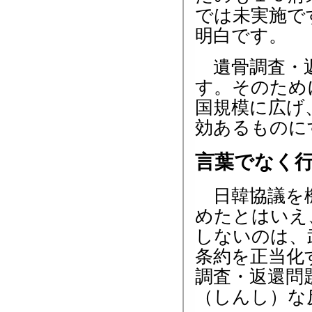
では未実施で
明白です。
遺骨調査・返
す。そのため
国規模に広げ
効あるものに
言葉でなく
日韓協議を機
めたとはいえ
しないのは、
条約を正当化
調査・返還問
（しんし）な