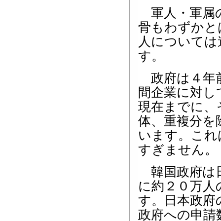
軍人・軍属の
骨もわずかと
人については
す。
政府は４年前
間企業に対し
現在までに、
体、重複分を
います。これ
すぎません。
韓国政府は日
に約２０万人
す。日本政府
政府への申請