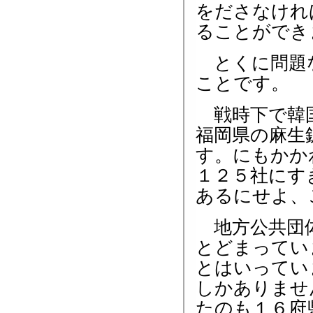
をださなけれ
ることができ
とくに問題な
ことです。
戦時下で韓国
福岡県の麻生
す。にもかか
１２５社にす
あるにせよ、
地方公共団体
とどまってい
とはいってい
しかありませ
たのも１６府