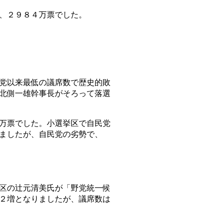
、２９８４万票でした。
党以来最低の議席数で歴史的敗
北側一雄幹事長がそろって落選
万票でした。小選挙区で自民党
ましたが、自民党の劣勢で、
区の辻元清美氏が「野党統一候
２増となりましたが、議席数は