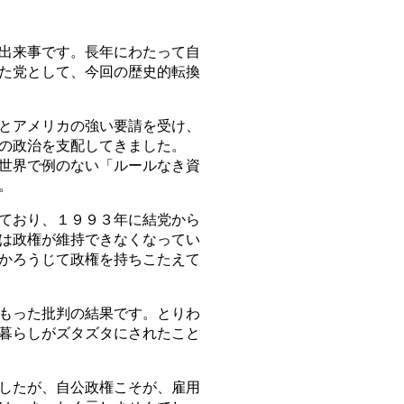
出来事です。長年にわたって自
た党として、今回の歴史的転換
とアメリカの強い要請を受け、
の政治を支配してきました。
世界で例のない「ルールなき資
。
ており、１９９３年に結党から
は政権が維持できなくなってい
かろうじて政権を持ちこたえて
もった批判の結果です。とりわ
暮らしがズタズタにされたこと
したが、自公政権こそが、雇用