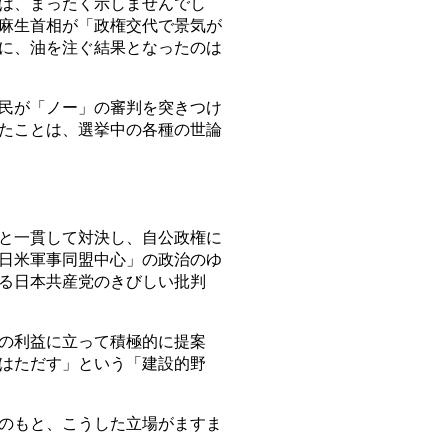
は、まったく示しませんでし
麻生首相が「政権交代で景気が
に、油を注ぐ結果となったのは
民が「ノー」の審判を突きつけ
たことは、選挙中の各種の世論
と一貫して対決し、自公政権に
日米軍事同盟中心」の政治のゆ
る日本共産党のきびしい批判
の利益に立って積極的に提案
はただす」という「建設的野
のもと、こうした立場がますま