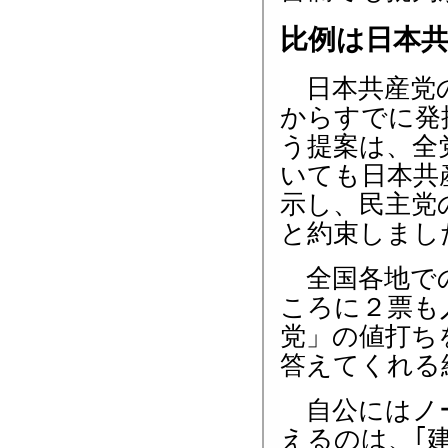
比例は日本
日本共産党の
からすでに発
う提案は、全
いても日本共
示し、民主党
と約束しまし
全国各地での
ころに２票も
党」の値打ち
答えてくれる
自公にはノー
えるのは、｢