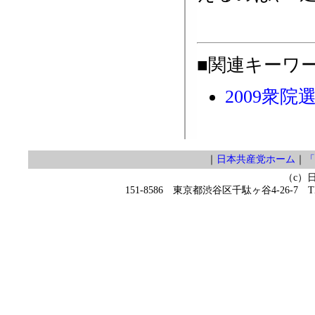
■関連キーワ
2009衆院
｜
日本共産党ホーム
｜
「
（c）
151-8586 東京都渋谷区千駄ヶ谷4-26-7 TEL 0