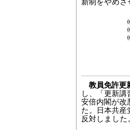
新制をやめさ
教員免許更
し、「更新講
安倍内閣が改
た。日本共産
反対しました