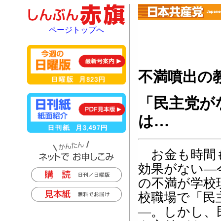
ページトップへ
不満噴出の
「民主党が
は…
お金も時間も
効果がない―
の不満が学校
校職場で「民
―。しかし、