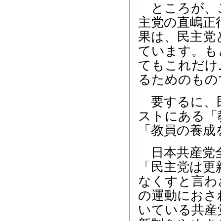
ところが、こ
主党の直嶋正
果は、民主党
ています。も
てもこれだけ
るためのもの
要するに、民
ストにある「
「教員の養成
日本共産党全
「民主党は更
なくすと言わ
の運動におさ
いている共産