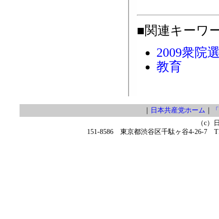
■関連キーワ
2009衆院
教育
｜
日本共産党ホーム
｜
「
（c）
151-8586 東京都渋谷区千駄ヶ谷4-26-7 TEL 0