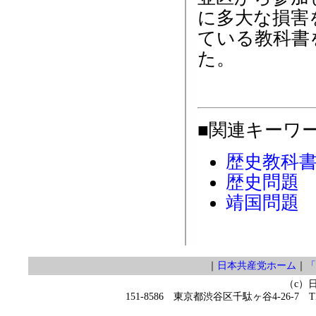
に多大な損害
ている教科書
た。
■関連キーワ
歴史教科
歴史問題
靖国問題
｜
日本共産党ホーム
｜
「
（c）
151-8586 東京都渋谷区千駄ヶ谷4-26-7 TEL 0