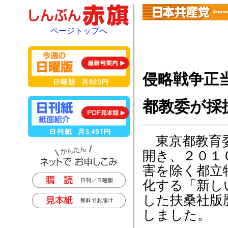
ページトップへ
侵略戦争正
都教委が採
東京都教育委
開き、２０１
害を除く都立
化する「新し
した扶桑社版
しました。