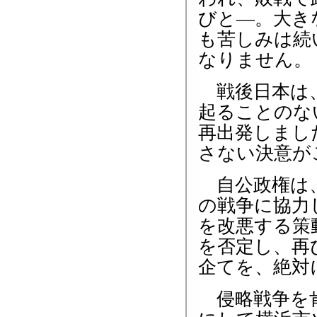
びと―。大き
も苦しみは続
なりません。
戦後日本は、
起ることのな
再出発しまし
さない決意が
自公政権は、
の戦争に協力
を改悪する策
を否定し、再
企てを、絶対
侵略戦争を肯