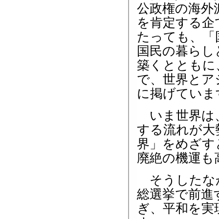
公政権の海外
を肯定する企
たっても、「
国民の暮らし
築くとともに
で、世界とア
に掲げていま
いま世界は、
する流れが大
界」をめざす
廃絶の機運も
そうしたなか
総選挙で前進
ぎ、平和を実