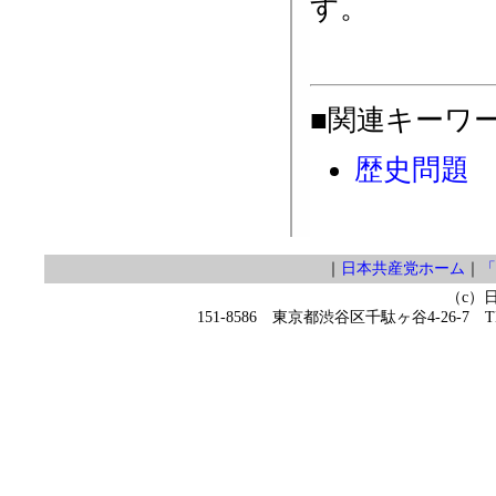
す。
■関連キーワ
歴史問題
｜
日本共産党ホーム
｜
「
（c）
151-8586 東京都渋谷区千駄ヶ谷4-26-7 TEL 0