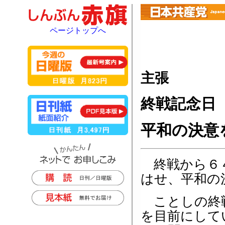
ページトップへ
主張
終戦記念日
平和の決意
終戦から６４
はせ、平和の
ことしの終戦
を目前にして