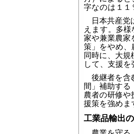
字なのは１１
日本共産党は
えます。多様
家や兼業農家
策」をやめ、
同時に、大規
して、支援を
後継者を含む
間」補助する
農者の研修や
援策を強めま
工業品輸出
農業を守る上