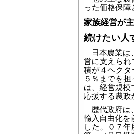
った価格保障
家族経営が
続けたい人
日本農業は、
営に支えられ
積が４ヘクタ
５％までを担
は、経営規模
応援する農政
歴代政府は、
輸入自由化を
した。０７年