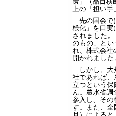
策」（品目横
上の「担い手
先の国会で
様化」を口実
されました。
のもの」とい
れ、株式会社
開かれました
しかし、大
社であれば、
立つという保
ん。農水省調
参入し、その
す。また、全
月）によると