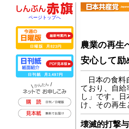
ページトップへ
農業の再生
安心して励
日本の食料自
ており、自給
し」です。日
け、その再生
壊滅的打撃