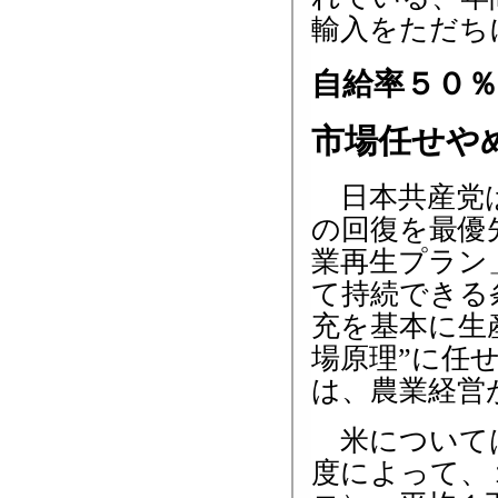
輸入をただち
自給率５０
市場任せや
日本共産党は
の回復を最優
業再生プラン
て持続できる
充を基本に生
場原理”に任
は、農業経営
米について
度によって、