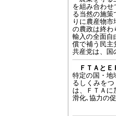
を組み合わせ
る当然の施策
りに農産物市
の農政は終わ
輸入の全面自
償で補う民主
共産党は、国
ＦＴＡとＥ
特定の国・地
るしくみをつ
は、ＦＴＡに
滑化､協力の