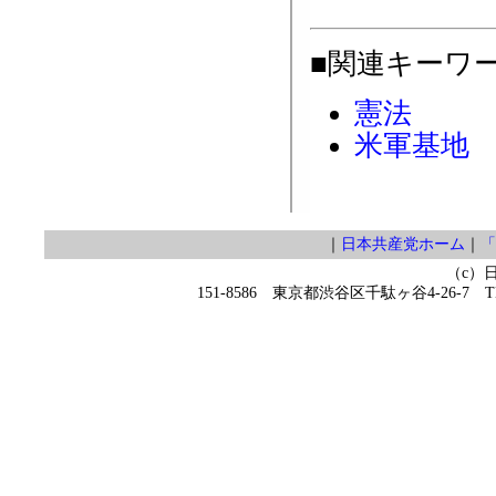
■関連キーワ
憲法
米軍基地
｜
日本共産党ホーム
｜
「
（c）
151-8586 東京都渋谷区千駄ヶ谷4-26-7 TEL 0