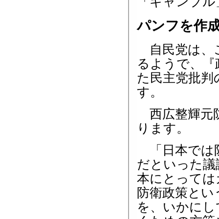
「ギャンブル
パンフを作
自民党は、こ
るようで、『
た民主党批判
す。
西広整輝元防
ります。
「日本では防
だといった議
本にとっては
防衛政策とい
を、いかにし