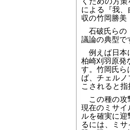
くための方策
による『我、
収の竹岡勝美
石破氏らの「
議論の典型で
例えば日本に
柏崎刈羽原発
す。竹岡氏ら
ば、チェルノ
こされると指
この種の攻撃
現在のミサイ
ルを確実に迎
るには、ミサ