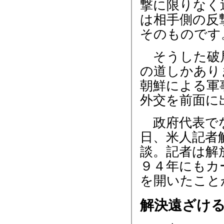
撃に限りなく
は相手側の反
そのものです
そうした破局
の道しかあり
朝鮮による軍
外交を前面に
政府代表でな
日、米人記者
談。記者は解
９４年にもカ
を開いたこと
解決遠ざけ