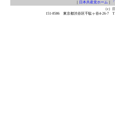
｜
日本共産党ホーム
｜
「
（c）
151-8586 東京都渋谷区千駄ヶ谷4-26-7 TEL 0