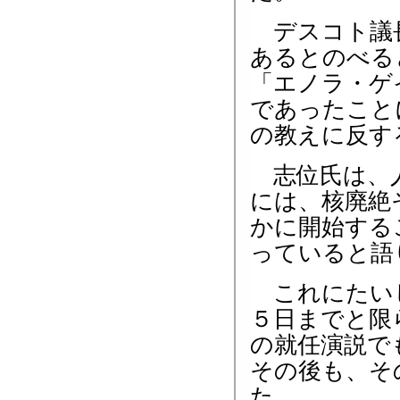
デスコト議長
あるとのべる
「エノラ・ゲ
であったこと
の教えに反す
志位氏は、人
には、核廃絶
かに開始する
っていると語
これにたいし
５日までと限
の就任演説で
その後も、そ
た。