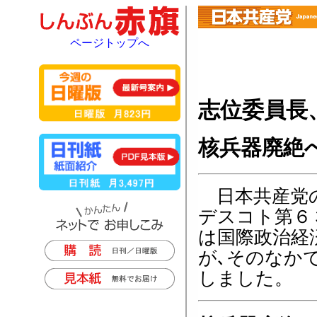
ページトップへ
志位委員長
核兵器廃絶
日本共産党の
デスコト第６
は国際政治経
が､そのなか
しました。