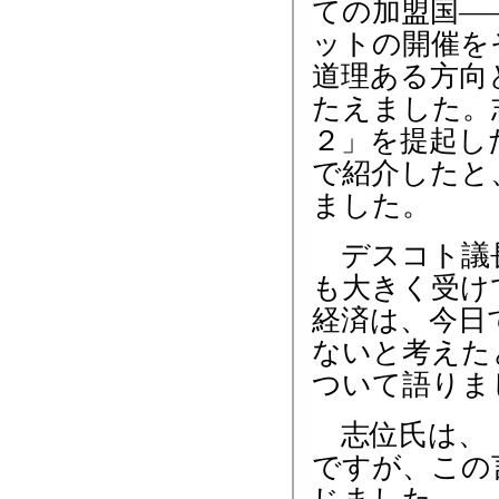
ての加盟国―
ットの開催を
道理ある方向
たえました。
２」を提起し
で紹介したと
ました。
デスコト議長
も大きく受け
経済は、今日
ないと考えた
ついて語りま
志位氏は、「
ですが、この