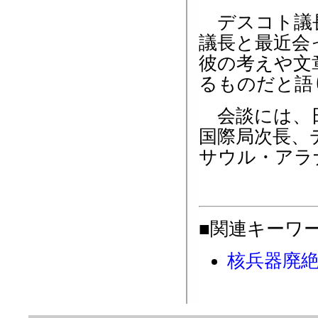
デスコト議長
議長と最近会
彼の考えや文
るものだと語
会談には、日
国際局次長、
サウル・アラ
■関連キーワ
核兵器廃