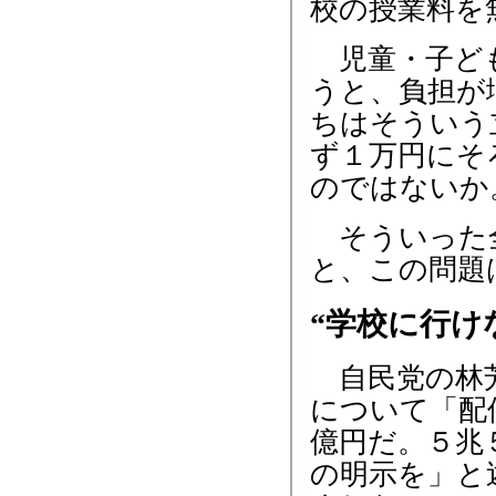
校の授業料を
児童・子ども
うと、負担が
ちはそういう
ず１万円にそ
のではないか
そういった全
と、この問題
“学校に行け
自民党の林芳
について「配
億円だ。５兆
の明示を」と