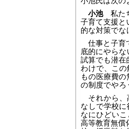
小池氏は次の
小池
私たち
子育て支援と
的な対策でな
仕事と子育て
底的にやらな
試算でも潜在
わけで、この
もの医療費の
の制度でやろ
それから、高
なしで学校に
なにひどいこ
高等教育無償