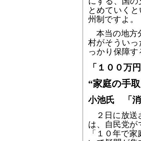
にする、国の
とめていくと
州制ですよ。
本当の地方分
村がそういっ
っかり保障す
「１００万
“家庭の手
小池氏 「
２日に放送さ
は、自民党が
「１０年で家