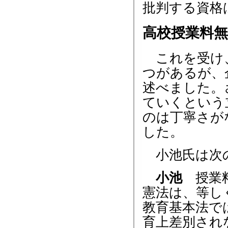
批判する資格
高校授業料
これを受け、
つがあるが、
述べました。
ていくという
のは丁寧さが
した。
小池氏は次
小池
授業料
憲法は、等し
教育基本法で
育上差別され