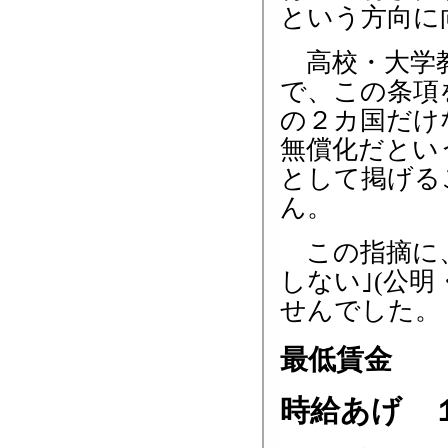
という方向に
高校・大学教
で、この条項
の２カ国だけ
無償化だとい
として掲げる
ん。
この指摘に、
しない｣(公
せんでした。
最低賃金
時給あげ 