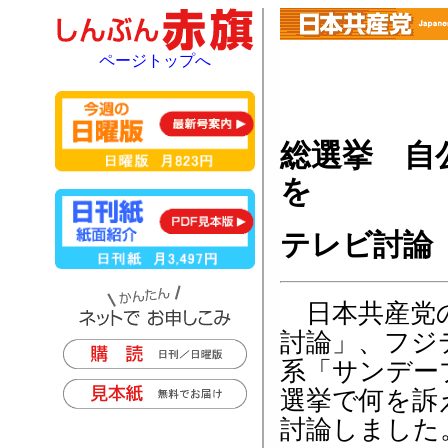
ページトップへ
総選挙 自
を
テレビ討論
日本共産党の
討論」、フジ
系「サンデー
選挙で何を訴
討論しました