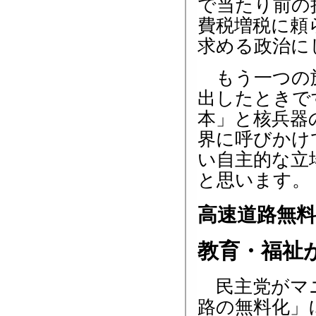
で当たり前の
費税増税に頼
求める政治に
もう一つの旗
出したときで
本」と核兵器
界に呼びかけ
い自主的な立
と思います。
高速道路無料
教育・福祉
民主党がマニ
路の無料化」