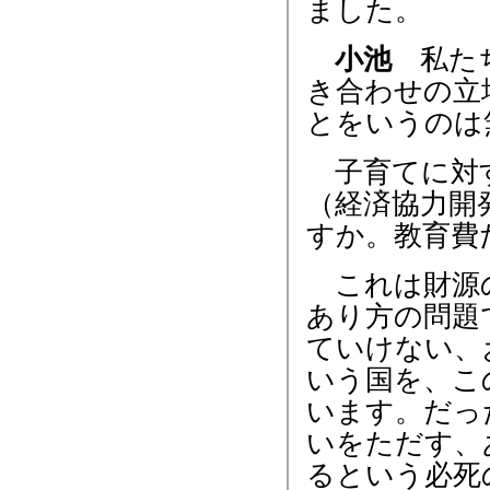
ました。
小池
私たち
き合わせの立
とをいうのは
子育てに対す
（経済協力開
すか。教育費
これは財源の
あり方の問題
ていけない、
いう国を、こ
います。だっ
いをただす、
るという必死