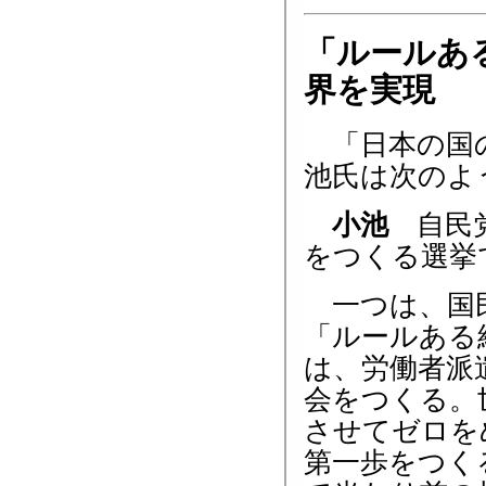
「ルールあ
界を実現
「日本の国の
池氏は次のよ
小池
自民党
をつくる選挙
一つは、国民
「ルールある
は、労働者派
会をつくる。
させてゼロを
第一歩をつく