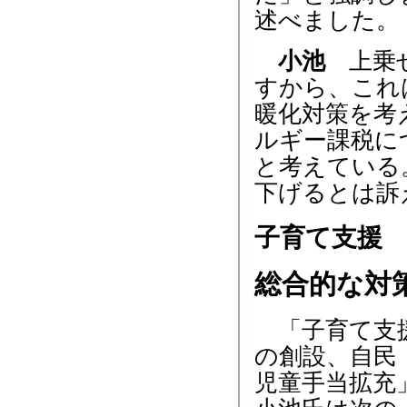
述べました。
小池
上乗せ
すから、これ
暖化対策を考
ルギー課税に
と考えている
下げるとは訴
子育て支援
総合的な対
「子育て支援
の創設、自民
児童手当拡充