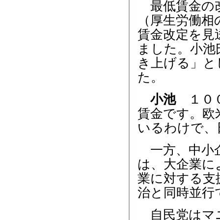
最低賃金の改
（厚生労働相
賃金改定を見
ました。小池
き上げる」と
た。
小池
１００
賃金です。欧
いるわけで、
一方、中小企
は、大企業に
業に対する支
治と同時並行
自民党はマニ