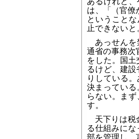
あるけれど、
は、「（官僚
ということな
止できないと
あっせんを禁
通省の事務次
をした。国土
るけど、建設
りしている。
決まっている
らない。まず
す。
天下りは税金
る仕組みにな
部を管理し、