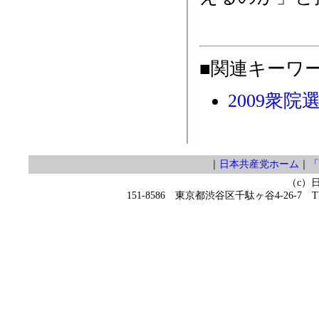
■関連キーワ
2009衆院
｜
日本共産党ホーム
｜
「
（c）
151-8586 東京都渋谷区千駄ヶ谷4-26-7 TEL 0