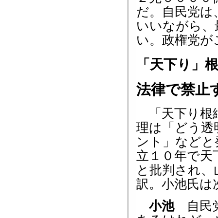
だ。自民党は
いいながら、
い。政権党が
「天下り」
法律で禁止
「天下り根絶
理は「どう透
ント」などと
立１０年で天
と批判され、
訳。小池氏は
小池
自民党