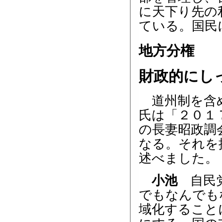
に天下り先の
ている。国
地方分権
財政的にし
道州制を含め
氏は「２０１
の長妻昭政調
なる。それを
述べました。
小池
自民党
でもなんでも
域化すること