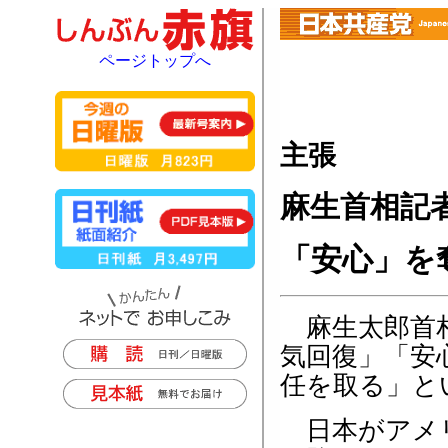
ページトップへ
主張
麻生首相記
「安心」を
麻生太郎首相
気回復」「安
任を取る」と
日本がアメリ