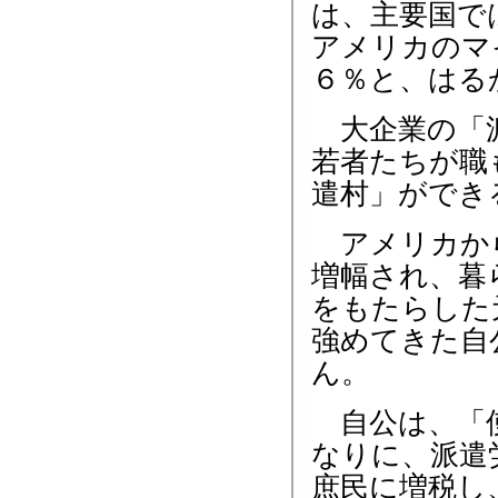
は、主要国で
アメリカのマ
６％と、はる
大企業の「派
若者たちが職
遣村」ができ
アメリカから
増幅され、暮
をもたらした
強めてきた自
ん。
自公は、「使
なりに、派遣
庶民に増税し