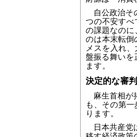
自公政治その
つの不安すべ
の課題なのに
のは本末転倒
メスを入れ、
盤振る舞いを
ます。
決定的な審
麻生首相が掲
も、その第一
ります。
日本共産党は
移す経済政策