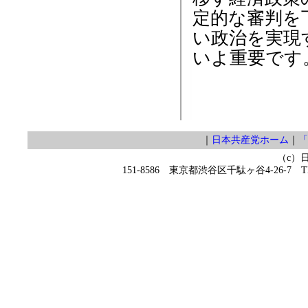
定的な審判を
い政治を実現
いよ重要です
｜
日本共産党ホーム
｜
「
（c）
151-8586 東京都渋谷区千駄ヶ谷4-26-7 TEL 0