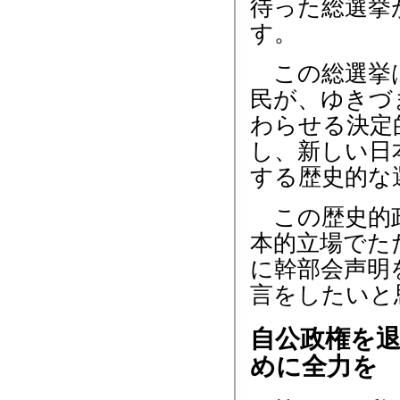
待った総選挙
す。
この総選挙
民が、ゆきづ
わらせる決定
し、新しい日
する歴史的な
この歴史的
本的立場でた
に幹部会声明
言をしたいと
自公政権を
めに全力を