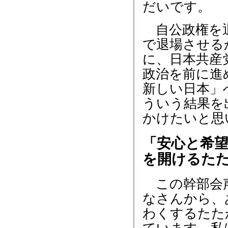
だいです。
自公政権を退
で退場させる
に、日本共産
政治を前に進
新しい日本」
ういう結果を
かけたいと思
「安心と希
を開けるた
この幹部会声
なさんから、
わくするたた