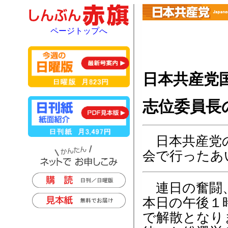
ページトップへ
日本共産党
志位委員長
日本共産党の
会で行ったあ
連日の奮闘
本日の午後１
で解散となり