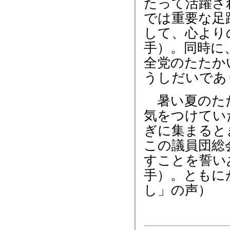
たって活躍さ
では重要な足
して、心より
手）。同時に
全党のたたか
うしだいであ
暑い夏のたた
気をつけてい
ぎに集まると
この議員団総
すことを誓い
手）。ともに
し」の声）