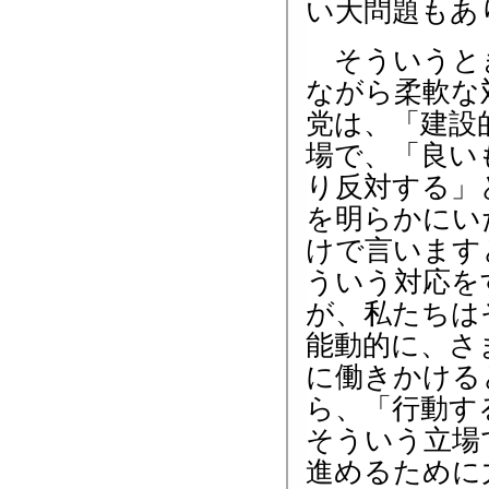
い大問題もあ
そういうとき
ながら柔軟な
党は、「建設
場で、「良い
り反対する」
を明らかにい
けで言います
ういう対応を
が、私たちは
能動的に、さ
に働きかける
ら、「行動す
そういう立場
進めるために