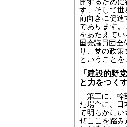
開するために
す。そして世
前向きに促進
であります。
をあたえてい
国会議員団全
り、党の政策
ということを
「建設的野
と力をつく
第三に、幹部
た場合に、日
て明らかにい
ぜここを踏み