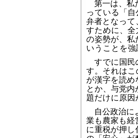
第一は、私た
っている「自
弁者となって
すために、全
の姿勢が、私
いうことを強
すでに国民の
す。それはこ
が漢字を読め
とか、与党内
題だけに原因
自公政治によ
業も農家も経
に重税が押し