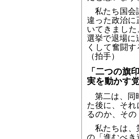
私たち国会議
違った政治に
いてきました
選挙で退場に
くして奮闘す
（拍手）
「二つの旗
実を
第二は、同時
た後に、それ
るのか、その
私たちは、第
の「進むべき