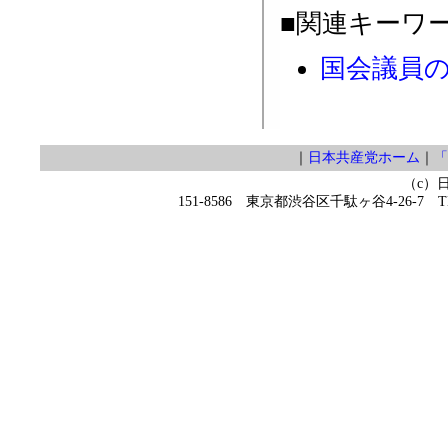
■関連キーワ
国会議員
｜
日本共産党ホーム
｜
「
（c）
151-8586 東京都渋谷区千駄ヶ谷4-26-7 TEL 0