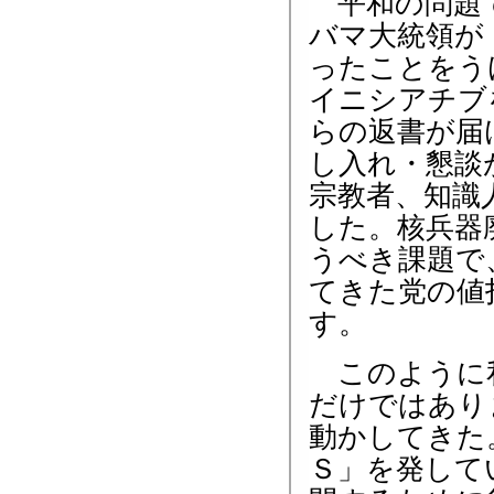
平和の問題で
バマ大統領が
ったことをう
イニシアチブ
らの返書が届
し入れ・懇談
宗教者、知識
した。核兵器
うべき課題で
てきた党の値
す。
このように私
だけではあり
動かしてきた
Ｓ」を発して