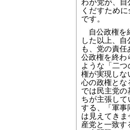
わが党が、自
くだすために
です。
自公政権を終
した以上、自
も、党の責任
公政権を終わ
ような「二つ
権が実現しな
心の政権とな
では民主党の
ちが主張して
する、「軍事
は見えてきま
産党と一致す