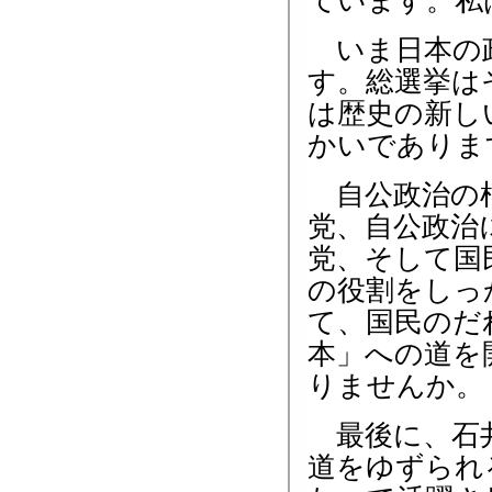
ています。私
いま日本の政
す。総選挙は
は歴史の新し
かいでありま
自公政治の根
党、自公政治
党、そして国
の役割をしっ
て、国民のだ
本」への道を
りませんか。
最後に、石井
道をゆずられ