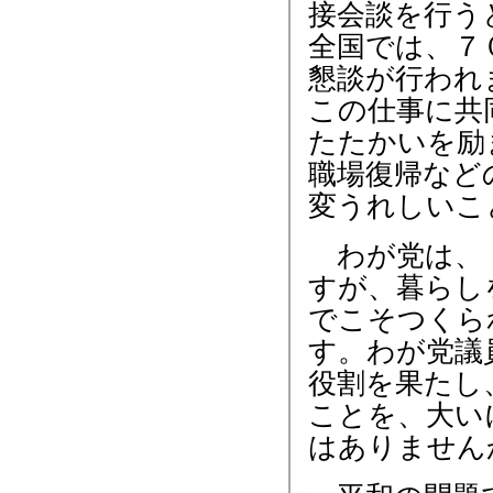
接会談を行う
全国では、７
懇談が行われ
この仕事に共
たたかいを励
職場復帰など
変うれしいこ
わが党は、「
すが、暮らし
でこそつくら
す。わが党議
役割を果たし
ことを、大い
はありません