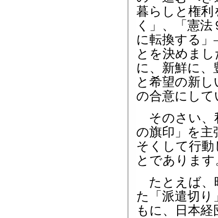
暮らしと権利
く」、「憲法
に転換する」
とを決めまし
に、新鮮に、
と希望の新し
の合意にして
そのさい、私
の旗印」を主
そくして行動
とであります
たとえば、昨
た「派遣切り
もに、日本経