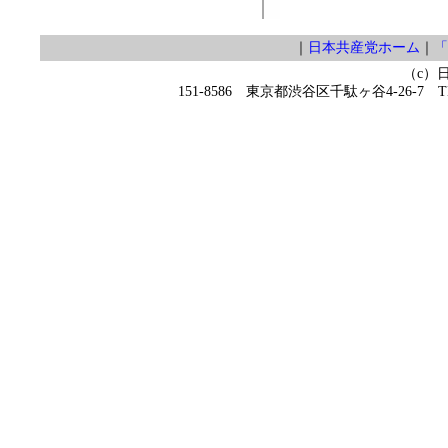
｜
日本共産党ホーム
｜
「
（c）
151-8586 東京都渋谷区千駄ヶ谷4-26-7 TEL 0