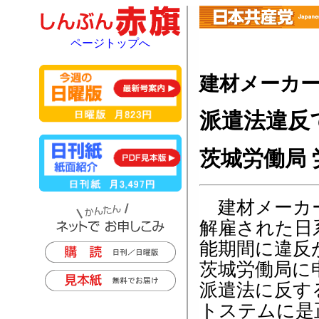
ページトップへ
建材メーカ
派遣法違反
茨城労働局
建材メーカー
解雇された日
能期間に違反
茨城労働局に
派遣法に反す
トステムに是