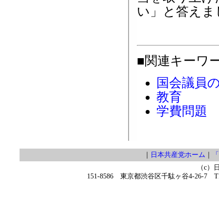
い」と答えま
■関連キーワ
国会議員
教育
学費問題
｜
日本共産党ホーム
｜
「
（c）
151-8586 東京都渋谷区千駄ヶ谷4-26-7 TEL 0