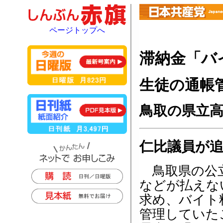
ページトップへ
滞納金「バ
生徒の通帳
鳥取の県立
仁比議員が
鳥取県の公立
などが払えな
求め、バイト
管理していた