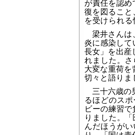
が責任を認め
復を図ること
を受けられる
梁井さんは、
炎に感染して
長女」を出産
れました。さ
大変な重荷を
切々と語りま
三十六歳の男
るほどのスポ
ビーの練習で
りました。「
んだほうがい