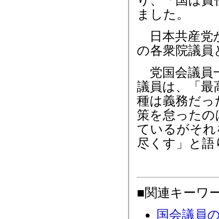
り、「国は責
ました。
日本共産党か
の各衆院議員
党国会議員一
議員は、「最
種は義務だっ
策を怠ったの
ているがそれ
尽くす」と語
■関連キーワ
国会議員