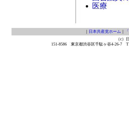
医療
｜
日本共産党ホーム
｜
「
（c）
151-8586 東京都渋谷区千駄ヶ谷4-26-7 TEL 0