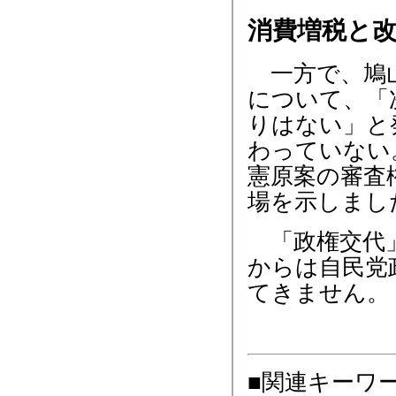
消費増税と
一方で、鳩山
について、「
りはない」と
わっていない
憲原案の審査
場を示しまし
「政権交代」
からは自民党
てきません。
■関連キーワ