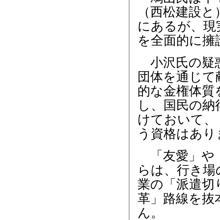
（西松建設と
にあるが、現
を全面的に擁
小沢氏の疑惑
団体を通じて
的な金権体質
し、国民の納
けておいて、
う資格はあり
「友愛」や「
らは、行き場
業の「派遣切
革」路線を抜
ん。