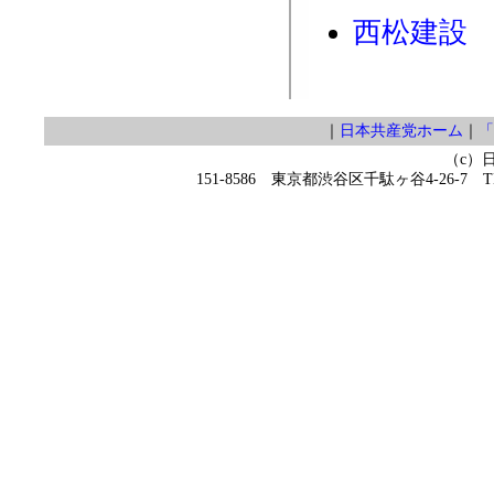
西松建設
｜
日本共産党ホーム
｜
「
（c）
151-8586 東京都渋谷区千駄ヶ谷4-26-7 TEL 0