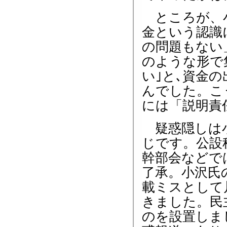
ところが、小
金という認識
の問題もない
のような形で
い｣と､資金
んでした。こ
には「説明責
疑惑隠しは小
じです。公設
幹部会などで
了承。小沢氏
載ミスとして
きました。民
のを設置しま