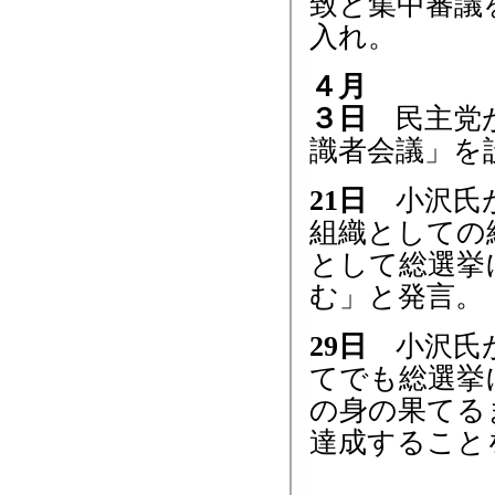
致と集中審議
入れ。
４月
３日
民主党が
識者会議」を
21日
小沢氏が
組織としての
として総選挙
む」と発言。
29日
小沢氏が
てでも総選挙
の身の果てる
達成すること