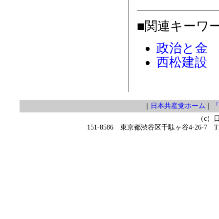
■関連キーワ
政治と金
西松建設
｜
日本共産党ホーム
｜
「
（c）
151-8586 東京都渋谷区千駄ヶ谷4-26-7 TEL 0