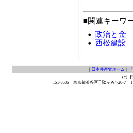
■関連キーワ
政治と金
西松建設
｜
日本共産党ホーム
｜
「
（c）
151-8586 東京都渋谷区千駄ヶ谷4-26-7 TEL 0