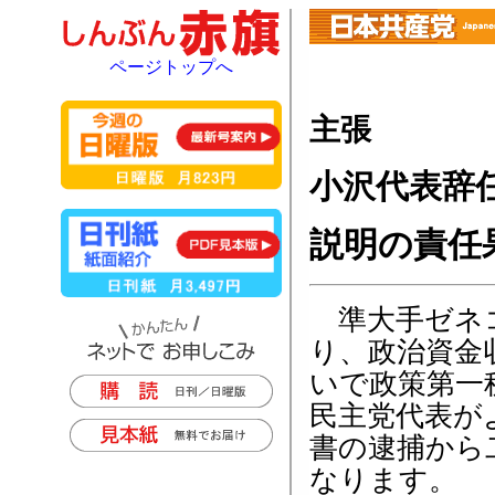
ページトップへ
主張
小沢代表辞
説明の責任
準大手ゼネコ
り、政治資金
いで政策第一
民主党代表が
書の逮捕から
なります。