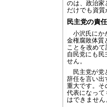
のは、政治家
だけでも資質
民主党の責
小沢氏にかか
金権腐敗体質
ことを改めて
自民党にも民
せん。
民主党が党と
辞任を言い出
重大です。そ
代表になって
はできません