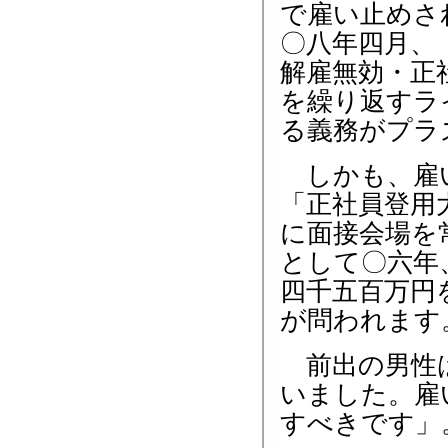
で雇い止めさ
〇八年四月、
解雇無効・正
を繰り返すラ
る義務がプラ
しかも、雇い
「正社員登用
に面接会場を
として〇六年
四千五百万円
が問われます
前出の男性は
いました。雇
すべきです」