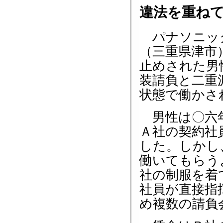
違法を重ね
パナソニッ
（三重県津市
止めされた男
装請負と二重
状態で働かさ
男性は〇六
Ａ社の契約社
した。しかし
働いてもらう
社の制服を着
社員が直接指
め複数の請負