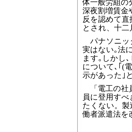
体一般労組の
深夜割増賃金
反を認めて直
とされ、十二
パナソニック
実はない｡法
ます｡しかし
について､｢
示があった｣
「電工の社員
員に登用すべ
たくない。製
働者派遣法を