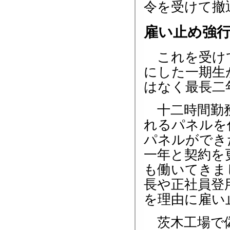
令を受けて撤
雇い止め強
これを受けて
にした一期生
はなく最長二
十二時間勤務
れるパネルを
パネルができ
一年と契約を
も働いてきま
長や正社員登
を理由に雇い
茨木工場で偽