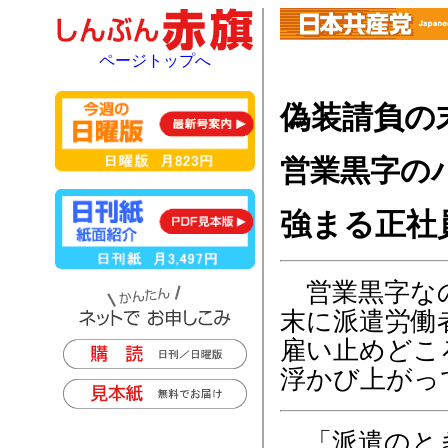
ページトップへ
偽装請負の
営業黒字の
強まる正社
営業黒字なの
末に派遣労働
雇い止めどこ
浮かび上がっ
「派遣のと